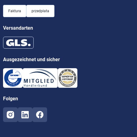
Faktura
przedpłata
Versandarten
Ausgezeichnet und sicher
Folgen