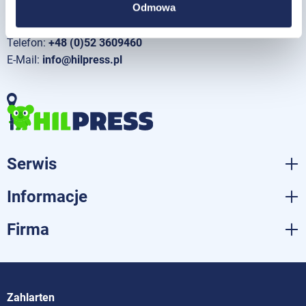
Odmowa
Polska
Telefon:
+48 (0)52 3609460
E-Mail:
info@hilpress.pl
Serwis
Informacje
Firma
Zahlarten