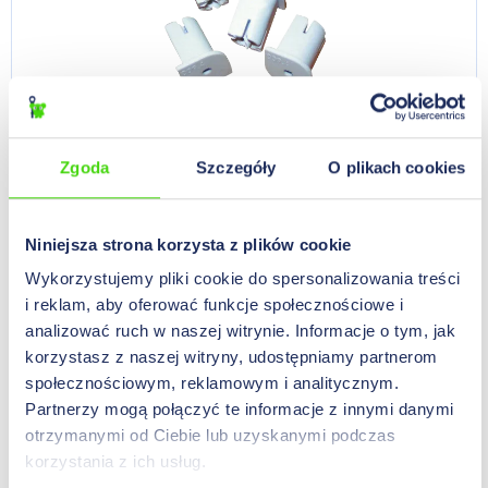
Zestawy do montażu ściennego HIL-BOX
Zgoda
Szczegóły
O plikach cookies
Niniejsza strona korzysta z plików cookie
Wykorzystujemy pliki cookie do spersonalizowania treści
i reklam, aby oferować funkcje społecznościowe i
analizować ruch w naszej witrynie. Informacje o tym, jak
korzystasz z naszej witryny, udostępniamy partnerom
społecznościowym, reklamowym i analitycznym.
Partnerzy mogą połączyć te informacje z innymi danymi
otrzymanymi od Ciebie lub uzyskanymi podczas
Szyny montażowe HIL-BOX
korzystania z ich usług.