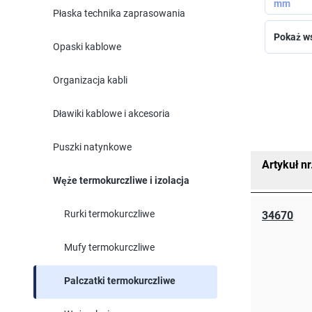
mm
Płaska technika zaprasowania
Pokaż ws
Opaski kablowe
Organizacja kabli
Dławiki kablowe i akcesoria
Puszki natynkowe
Artykuł nr
Węże termokurczliwe i izolacja
Rurki termokurczliwe
34670
Mufy termokurczliwe
Palczatki termokurczliwe