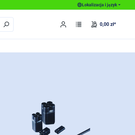
Lokalizacja i język
0,00 zł*