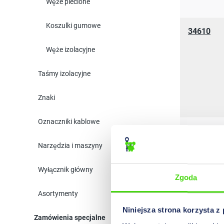
Węże plecione
Koszulki gumowe
34610
Węże izolacyjne
Taśmy izolacyjne
Znaki
Oznaczniki kablowe
34640
Narzędzia i maszyny
Wyłącznik główny
Zgoda
Asortymenty
Niniejsza strona korzysta z
Zamówienia specjalne