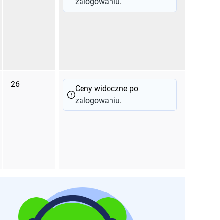
zalogowaniu
.
26
75
28
Ceny widoczne po
zalogowaniu
.