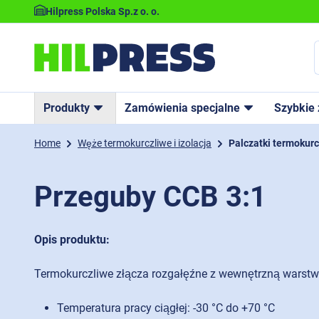
Hilpress Polska Sp.z o. o.
Produkty
Zamówienia specjalne
Szybkie
Home
Węże termokurczliwe i izolacja
Palczatki termokurc
Przeguby CCB 3:1
Opis produktu:
Termokurczliwe złącza rozgałęźne z wewnętrzną warstw
Temperatura pracy ciągłej: -30 °C do +70 °C