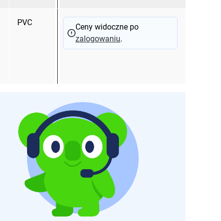
PVC
Ceny widoczne po
zalogowaniu
.