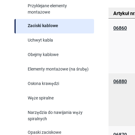
Przyklejane elementy
montażowe
Artykuł nr
Zaciski kablowe
06860
Uchwyt kabla
Obejmy kablowe
Elementy montażowe (na śrubę)
06880
Osłona krawędzi
Węże spiralne
Narzędzia do nawijania węży
spiralnych
Opaski zaciskowe
06870