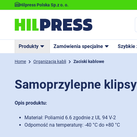
Hilpress Polska Sp.z o. o.
Produkty
Zamówienia specjalne
Szybkie
Home
Organizacja kabli
Zaciski kablowe
Samoprzylepne klipsy 
Opis produktu:
Materiał: Poliamid 6.6 zgodnie z UL 94 V-2
Odporność na temperaturę: -40 °C do +80 °C