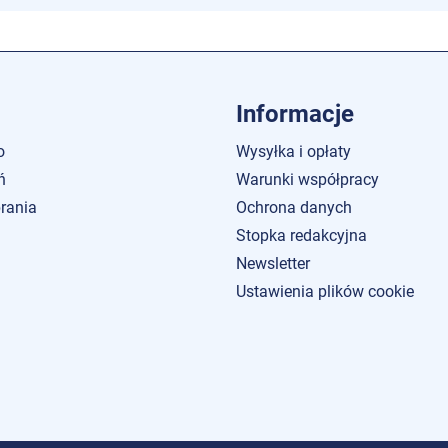
Informacje
o
Wysyłka i opłaty
ń
Warunki współpracy
brania
Ochrona danych
Stopka redakcyjna
Newsletter
Ustawienia plików cookie