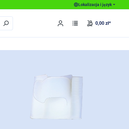
Lokalizacja i język
0,00 zł*