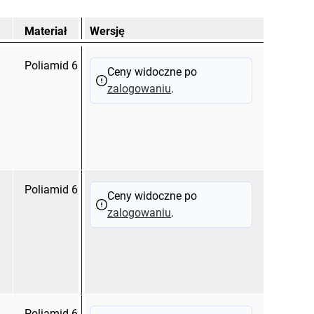
Materiał
Wersję
Poliamid 6.6, UL 94 V-2
Ceny widoczne po
zalogowaniu
.
Poliamid 6.6, UL 94 V-2
Ceny widoczne po
zalogowaniu
.
Poliamid 6.6, UL 94 V-2