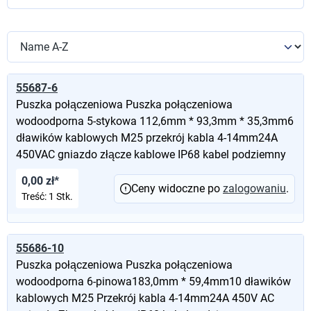
55687-6
Puszka połączeniowa Puszka połączeniowa
wodoodporna 5-stykowa 112,6mm * 93,3mm * 35,3mm6
dławików kablowych M25 przekrój kabla 4-14mm24A
450VAC gniazdo złącze kablowe IP68 kabel podziemny
0,00 zł*
Ceny widoczne po
zalogowaniu
.
Treść:
1 Stk.
55686-10
Puszka połączeniowa Puszka połączeniowa
wodoodporna 6-pinowa183,0mm * 59,4mm10 dławików
kablowych M25 Przekrój kabla 4-14mm24A 450V AC