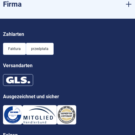
Firma
Zahlarten
Faktura
przedpłata
Versandarten
Ausgezeichnet und sicher