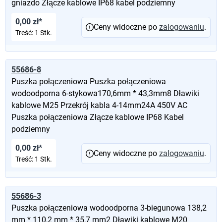
gniazdo Złącze kablowe IP68 kabel podziemny
0,00 zł*
Ceny widoczne po
zalogowaniu
.
Treść:
1 Stk.
55686-8
Puszka połączeniowa Puszka połączeniowa
wodoodporna 6-stykowa170,6mm * 43,3mm8 Dławiki
kablowe M25 Przekrój kabla 4-14mm24A 450V AC
Puszka połączeniowa Złącze kablowe IP68 Kabel
podziemny
0,00 zł*
Ceny widoczne po
zalogowaniu
.
Treść:
1 Stk.
55686-3
Puszka połączeniowa wodoodporna 3-biegunowa 138,2
mm * 110,2 mm * 35,7 mm2 Dławiki kablowe M20