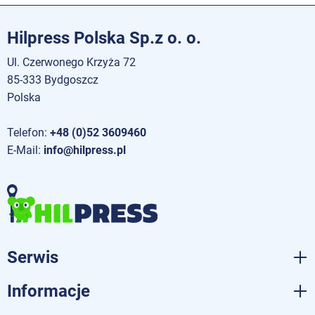
Hilpress Polska Sp.z o. o.
Ul. Czerwonego Krzyża 72
85-333 Bydgoszcz
Polska
Telefon:
+48 (0)52 3609460
E-Mail:
info@hilpress.pl
Serwis
Informacje