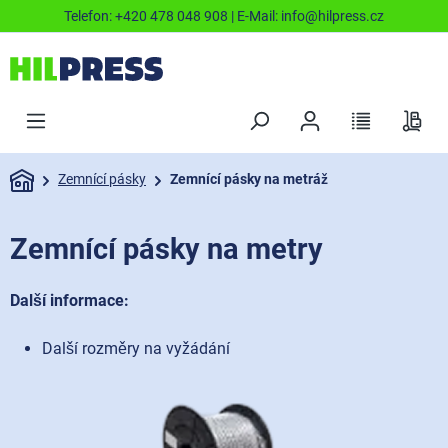
Telefon:
+420 478 048 908
| E-Mail:
info@hilpress.cz
Zemnící pásky
Zemnící pásky na metráž
Zemnící pásky na metry
Další informace:
Další rozměry na vyžádání