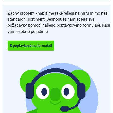
Žádný problém - nabízíme také řešení na míru mimo náš
standardní sortiment. Jednoduše nám sdělte své
požadavky pomocí našeho poptávkového formuláře. Rádi
vám osobně poradíme!
K poptávkovému formuláři