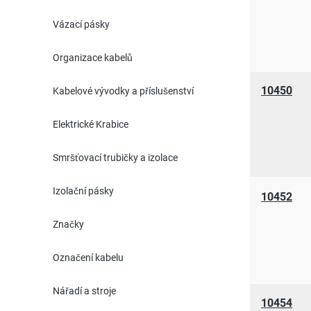
Vázací pásky
Organizace kabelů
10450
Kabelové vývodky a příslušenství
Elektrické Krabice
Smršťovací trubičky a izolace
Izolační pásky
10452
Značky
Označení kabelu
Nářadí a stroje
10454