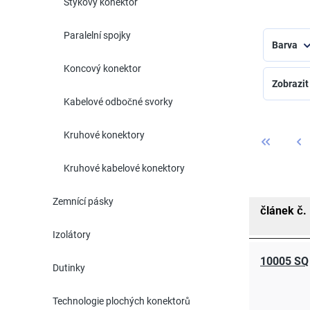
Stykový konektor
Paralelní spojky
Barva
Koncový konektor
Zobrazit
Kabelové odbočné svorky
Kruhové konektory
Kruhové kabelové konektory
Zemnící pásky
článek č.
Izolátory
10005 SQ
Dutinky
Technologie plochých konektorů