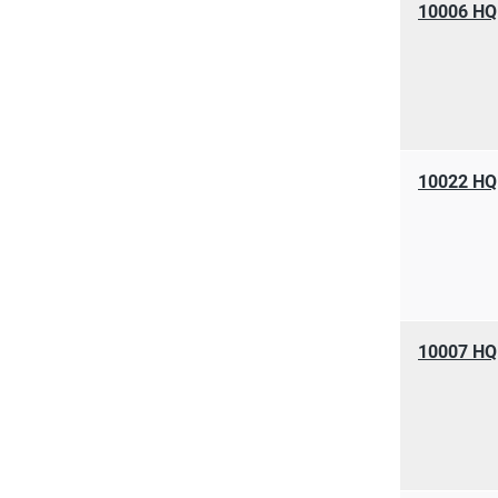
10006 HQ
10022 HQ
10007 HQ