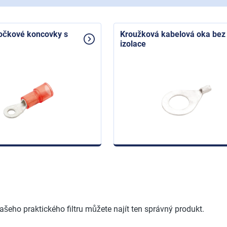
očkové koncovky s
Kroužková kabelová oka bez
izolace
šeho praktického filtru můžete najít ten správný produkt.