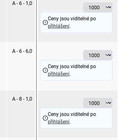
A - 6 - 1,0
červená
Ceny jsou viditelné po
přihlášení
.
A - 6 - 6,0
žlutá
Ceny jsou viditelné po
přihlášení
.
A - 8 - 1,0
červená
Ceny jsou viditelné po
přihlášení
.