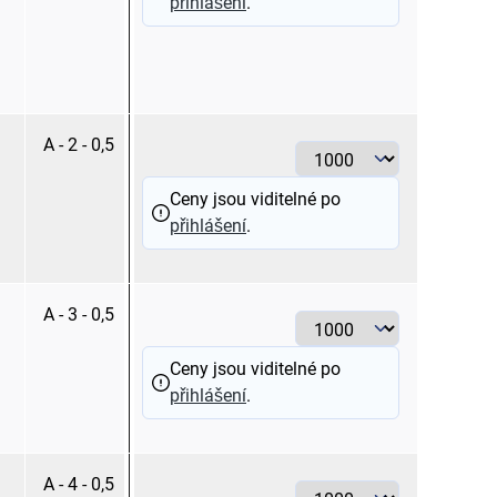
přihlášení
.
A - 2 - 0,5
bílá
Ceny jsou viditelné po
přihlášení
.
A - 3 - 0,5
bílá
Ceny jsou viditelné po
přihlášení
.
A - 4 - 0,5
bílá