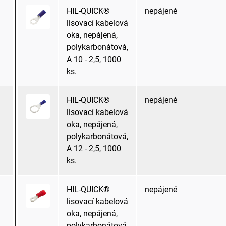
HIL-QUICK®
nepájené
lisovací kabelová
oka, nepájená,
polykarbonátová,
A 10 - 2,5, 1000
ks.
HIL-QUICK®
nepájené
lisovací kabelová
oka, nepájená,
polykarbonátová,
A 12 - 2,5, 1000
ks.
HIL-QUICK®
nepájené
lisovací kabelová
oka, nepájená,
polykarbonátová,