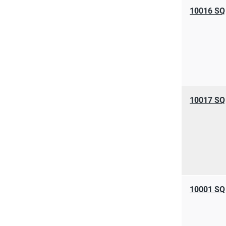
10016 SQ
10017 SQ
10001 SQ