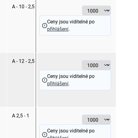
A - 10 - 2,5
modrá
Ceny jsou viditelné po
přihlášení
.
A - 12 - 2,5
modrá
Ceny jsou viditelné po
přihlášení
.
A 2,5 - 1
červená
Ceny jsou viditelné po