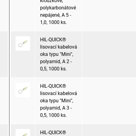
kroužkové,
polykarbonátové
nepájené, A 5 -
1,0, 1000 ks.
HIL-QUICK®
lisovací kabelová
oka typu "Mini",
polyamid, A 2 -
0,5, 1000 ks.
HIL-QUICK®
lisovací kabelová
oka typu "Mini",
polyamid, A 3 -
0,5, 1000 ks.
HIL-QUICK®