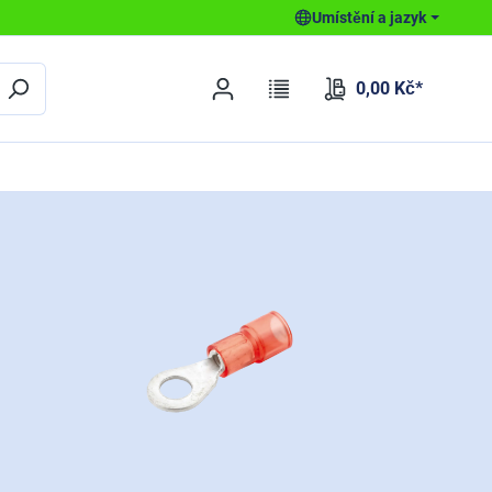
Umístění a jazyk
0,00 Kč*