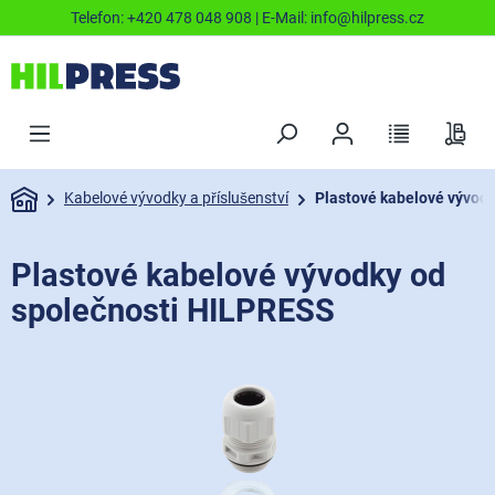
Telefon:
+420 478 048 908
| E-Mail:
info@hilpress.cz
Kabelové vývodky a příslušenství
Plastové kabelové vývod
Plastové kabelové vývodky od
společnosti HILPRESS