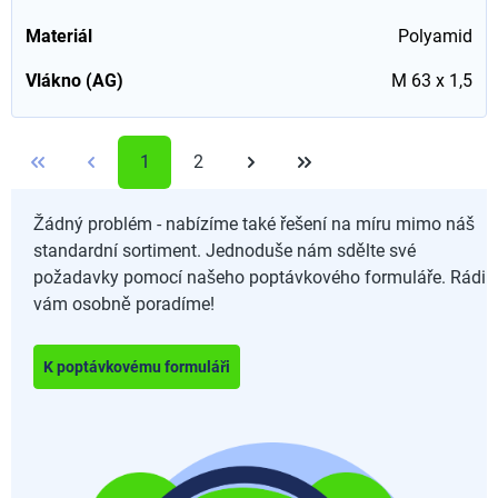
Materiál
Polyamid
Vlákno (AG)
M 63 x 1,5
1
2
Žádný problém - nabízíme také řešení na míru mimo náš
standardní sortiment. Jednoduše nám sdělte své
požadavky pomocí našeho poptávkového formuláře. Rádi
vám osobně poradíme!
K poptávkovému formuláři