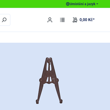
Umístění a jazyk
0,00 Kč*