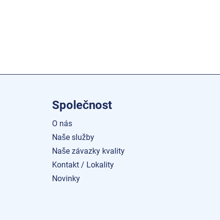
Společnost
O nás
Naše služby
Naše závazky kvality
Kontakt / Lokality
Novinky