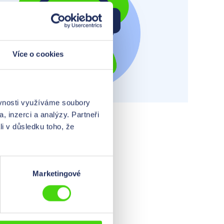
Více o cookies
ěvnosti využíváme soubory
, inzerci a analýzy. Partneři
li v důsledku toho, že
Marketingové