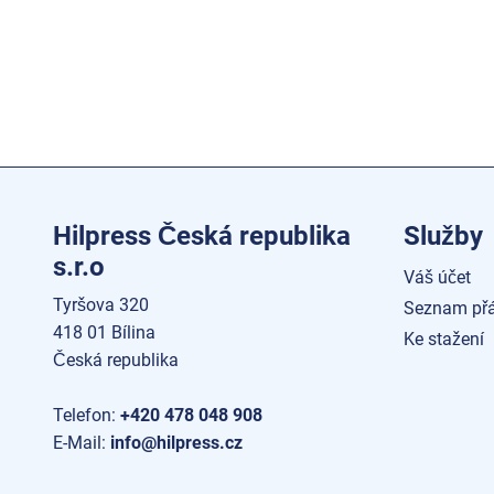
Hilpress Česká republika
Služby
s.r.o
Váš účet
Tyršova 320
Seznam přá
418 01 Bílina
Ke stažení
Česká republika
Telefon:
+420 478 048 908
E-Mail:
info@hilpress.cz