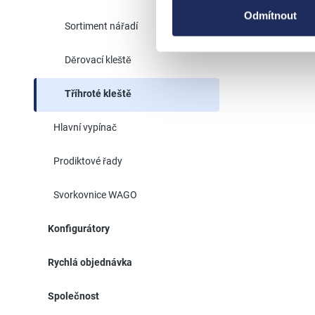
Odmítnout
Sortiment nářadí
Děrovací kleště
Tříhroté kleště
Hlavní vypínač
Prodiktové řady
Svorkovnice WAGO
Konfigurátory
Rychlá objednávka
Společnost