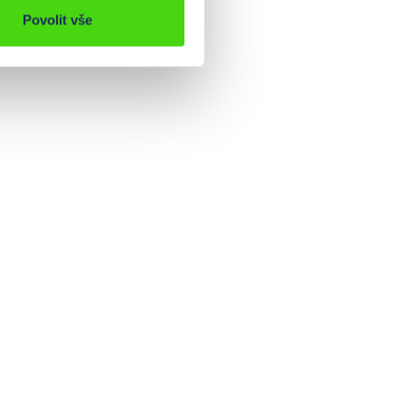
Povolit vše