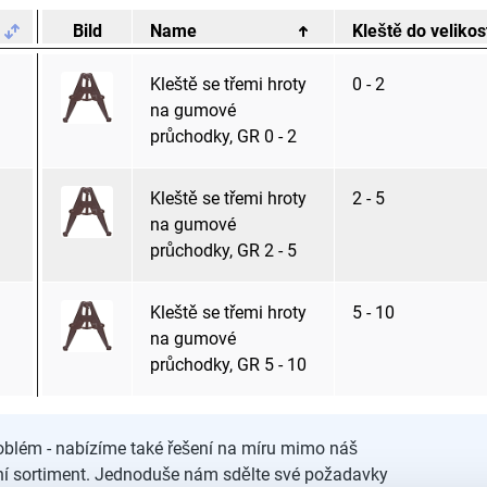
Bild
Name
Kleště do velikos
Kleště se třemi hroty
0 - 2
na gumové
průchodky, GR 0 - 2
Kleště se třemi hroty
2 - 5
na gumové
průchodky, GR 2 - 5
Kleště se třemi hroty
5 - 10
na gumové
průchodky, GR 5 - 10
blém - nabízíme také řešení na míru mimo náš
ní sortiment. Jednoduše nám sdělte své požadavky