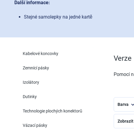
Další informace:
Stejné samolepky na jedné kartě
Kabelové koncovky
Verze
Zemnící pásky
Pomocí na
Izolátory
Dutinky
Barva
Technologie plochých konektorů
Zobrazit
Vázací pásky