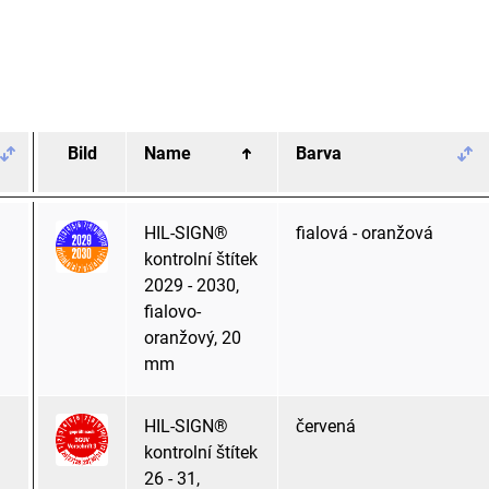
Bild
Name
Barva
HIL-SIGN®
fialová - oranžová
kontrolní štítek
2029 - 2030,
fialovo-
oranžový, 20
mm
HIL-SIGN®
červená
kontrolní štítek
26 - 31,