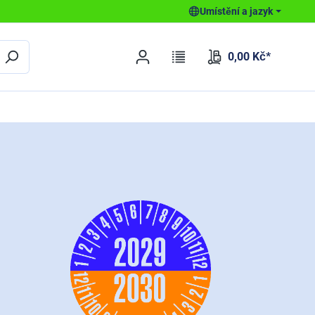
Umístění a jazyk
0,00 Kč*