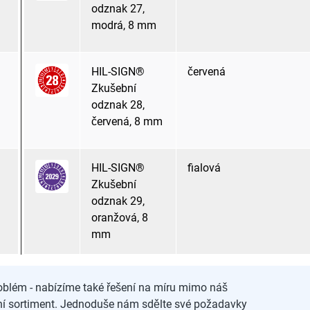
odznak 27,
modrá, 8 mm
HIL-SIGN®
červená
Zkušební
odznak 28,
červená, 8 mm
HIL-SIGN®
fialová
Zkušební
odznak 29,
oranžová, 8
mm
blém - nabízíme také řešení na míru mimo náš
ní sortiment. Jednoduše nám sdělte své požadavky