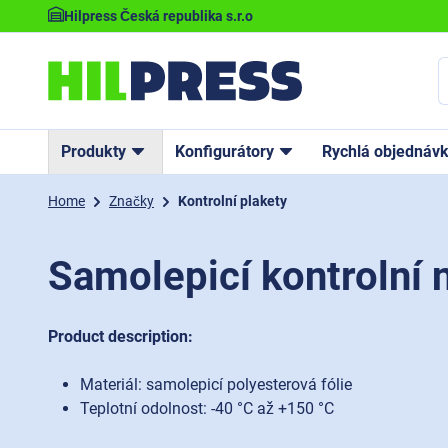
Hilpress Česká republika s.r.o
Produkty
Konfigurátory
Rychlá objednáv
Home
Značky
Kontrolní plakety
Samolepicí kontrolní
Product description:
Materiál: samolepicí polyesterová fólie
Teplotní odolnost: -40 °C až +150 °C