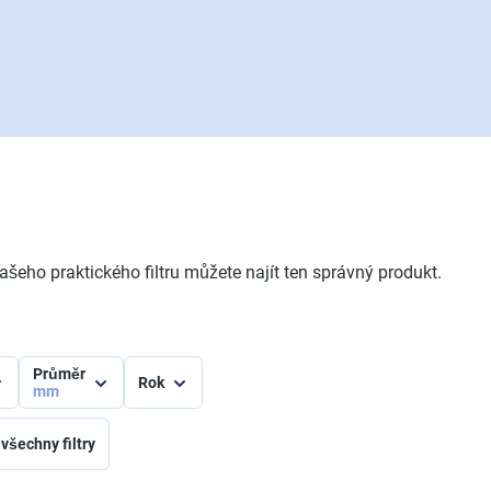
šeho praktického filtru můžete najít ten správný produkt.
Průměr
Rok
mm
 všechny filtry