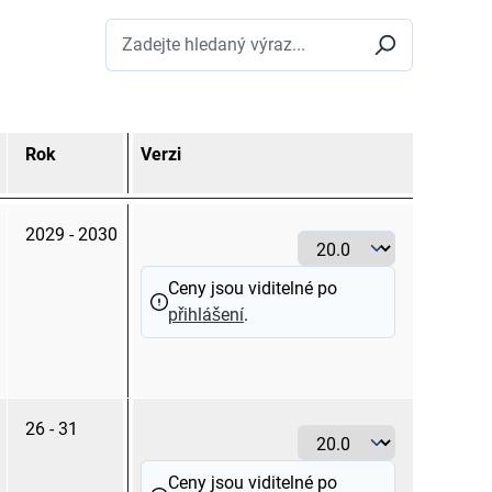
Rok
Verzi
Průměr
mm
2029 - 2030
20.0
Ceny jsou viditelné po
přihlášení
.
26 - 31
20.0
Ceny jsou viditelné po