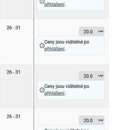
přihlášení
.
26 - 31
20.0
Ceny jsou viditelné po
přihlášení
.
26 - 31
20.0
Ceny jsou viditelné po
přihlášení
.
26 - 31
20.0