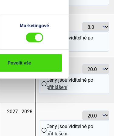
30
8.0
Marketingové
Ceny jsou viditelné po
přihlášení
.
Povolit vše
2026 - 2027
20.0
Ceny jsou viditelné po
přihlášení
.
2027 - 2028
20.0
Ceny jsou viditelné po
přihlášení
.