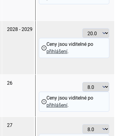
2028 - 2029
20.0
Ceny jsou viditelné po
přihlášení
.
26
8.0
Ceny jsou viditelné po
přihlášení
.
27
8.0