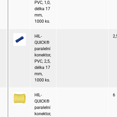
PVC, 1,0,
délka 17
mm,
1000 ks.
HIL-
2,
QUICK®
paralelní
konektor,
PVC, 2,5,
délka 17
mm,
1000 ks.
HIL-
6
QUICK®
paralelní
konektor,