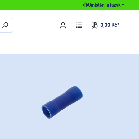
Umístění a jazyk
0,00 Kč*