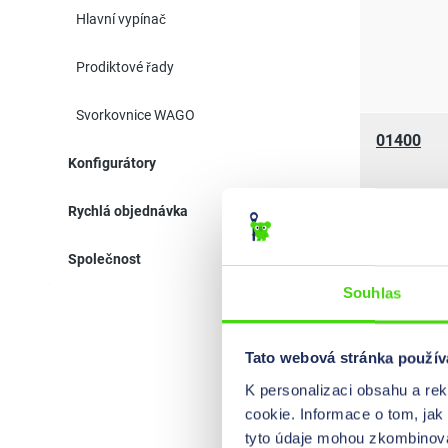
Hlavní vypínač
Prodiktové řady
Svorkovnice WAGO
01400
Konfigurátory
Rychlá objednávka
Společnost
01430
Souhlas
Tato webová stránka použív
K personalizaci obsahu a re
cookie. Informace o tom, jak
01500
tyto údaje mohou zkombinovat