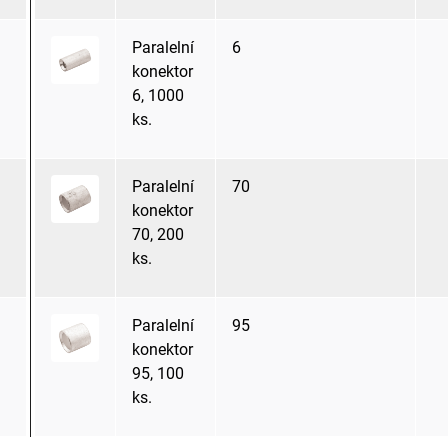
Paralelní
6
konektor
6, 1000
ks.
Paralelní
70
konektor
70, 200
ks.
Paralelní
95
konektor
95, 100
ks.