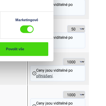
Ceny jsou viditelné po
přihlášení
.
Marketingové
> 120 - 1
Ceny jsou viditelné po
přihlášení
.
Povolit vše
> 10 - 16
Ceny jsou viditelné po
přihlášení
.
> 1 - 2,5
Ceny jsou viditelné po