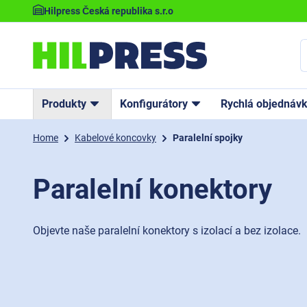
Hilpress Česká republika s.r.o
Produkty
Konfigurátory
Rychlá objednáv
Home
Kabelové koncovky
Paralelní spojky
Paralelní konektory
Objevte naše paralelní konektory s izolací a bez izolace.