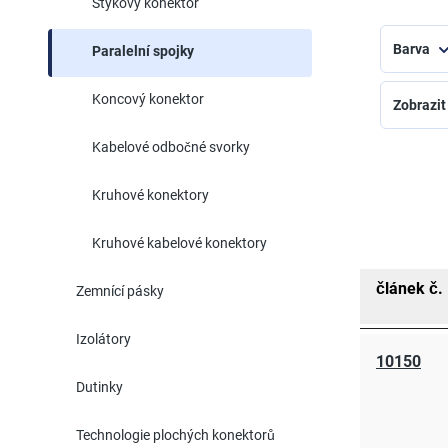
Stykový konektor
Barva
Paralelní spojky
Koncový konektor
Zobrazit
Kabelové odbočné svorky
Kruhové konektory
Kruhové kabelové konektory
článek č.
Zemnící pásky
Izolátory
10150
Dutinky
Technologie plochých konektorů