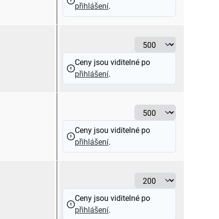
přihlášení
.
> 16 - 25
Ceny jsou viditelné po
přihlášení
.
> 25 - 35
Ceny jsou viditelné po
přihlášení
.
> 35 - 50
Ceny jsou viditelné po
přihlášení
.