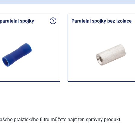
paralelní spojky
Paralelní spojky bez izolace
šeho praktického filtru můžete najít ten správný produkt.