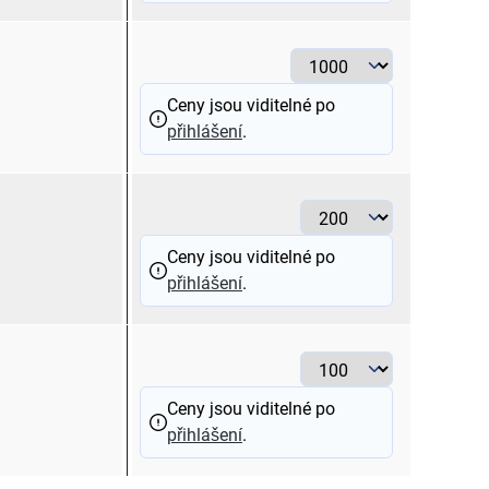
> 2,5 - 6
Ceny jsou viditelné po
přihlášení
.
> 50 - 70
Ceny jsou viditelné po
přihlášení
.
> 70 - 95
Ceny jsou viditelné po
přihlášení
.