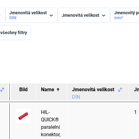
Jmenovitá velikost
Jmenovitý p
Jmenovitá velikost
DIN
mm²
 všechny filtry
Bild
Name
Jmenovitá velikost
Jm
DIN
HIL-
1
QUICK®
paralelní
konektor,