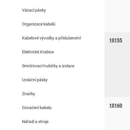
Vázací pásky
Organizace kabelů
Kabelové vývodky a příslušenství
10155
Elektrické Krabice
Smršťovací trubičky a izolace
Izolační pásky
Značky
10160
Označení kabelu
Nářadí a stroje