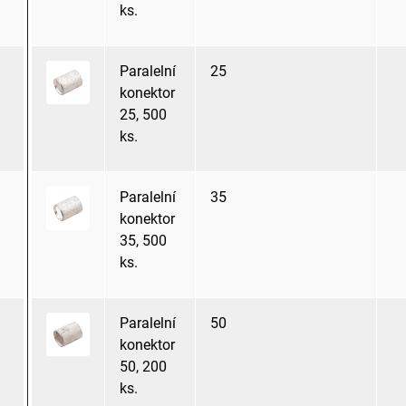
ks.
Paralelní
25
konektor
25, 500
ks.
Paralelní
35
konektor
35, 500
ks.
Paralelní
50
konektor
50, 200
ks.