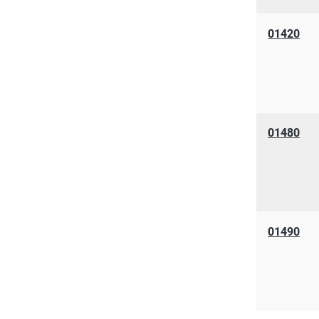
01420
01480
01490