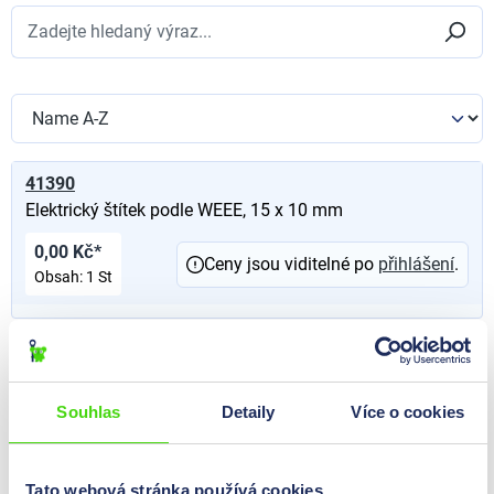
41390
Elektrický štítek podle WEEE, 15 x 10 mm
0,00 Kč*
Ceny jsou viditelné po
přihlášení
.
Obsah:
1 St
41385
Elektrický štítek podle WEEE, 15 x 10 mm, 1 ks.
Souhlas
Detaily
Více o cookies
0,00 Kč*
Ceny jsou viditelné po
přihlášení
.
Obsah:
1 St
Tato webová stránka používá cookies