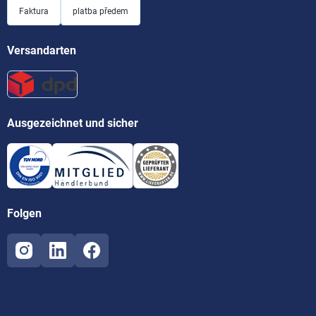
Faktura
platba předem
Versandarten
Ausgezeichnet und sicher
Folgen