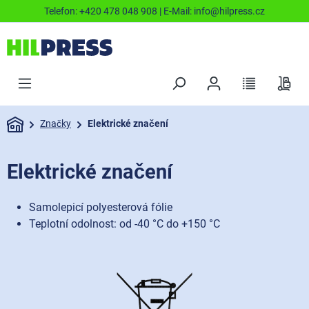
Telefon:
+420 478 048 908
| E-Mail:
info@hilpress.cz
Značky
Elektrické značení
Elektrické značení
Samolepicí polyesterová fólie
Teplotní odolnost: od -40 °C do +150 °C