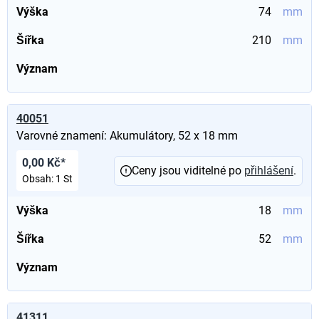
Výška
74
mm
Šířka
210
mm
Význam
40051
Varovné znamení: Akumulátory, 52 x 18 mm
0,00 Kč*
Ceny jsou viditelné po
přihlášení
.
Obsah:
1 St
Výška
18
mm
Šířka
52
mm
Význam
41311