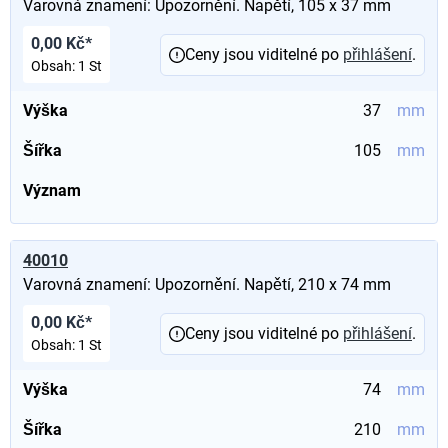
Varovná znamení: Upozornění. Napětí, 105 x 37 mm
0,00 Kč*
Ceny jsou viditelné po
přihlášení
.
Obsah:
1 St
Výška
37
mm
Šířka
105
mm
Význam
40010
Varovná znamení: Upozornění. Napětí, 210 x 74 mm
0,00 Kč*
Ceny jsou viditelné po
přihlášení
.
Obsah:
1 St
Výška
74
mm
Šířka
210
mm