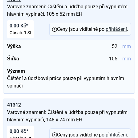
Varovné znamení: Čištění a údržba pouze při vypnutém
hlavním vypínači, 105 x 52 mm EH
0,00 Kč*
Ceny jsou viditelné po
přihlášení
.
Obsah:
1 St
Výška
52
mm
Šířka
105
mm
Význam
Čištění a údržbové práce pouze při vypnutém hlavním
spínači
41312
Varovné znamení: Čištění a údržba pouze při vypnutém
hlavním vypínači, 148 x 74 mm EH
0,00 Kč*
Ceny jsou viditelné po
přihlášení
.