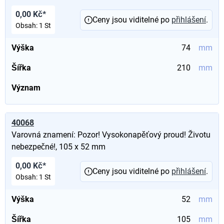
0,00 Kč*
Ceny jsou viditelné po
přihlášení
.
Obsah:
1 St
Výška
74
mm
Šířka
210
mm
Význam
40068
Varovná znamení: Pozor! Vysokonapěťový proud! Životu
nebezpečné!, 105 x 52 mm
0,00 Kč*
Ceny jsou viditelné po
přihlášení
.
Obsah:
1 St
Výška
52
mm
Šířka
105
mm