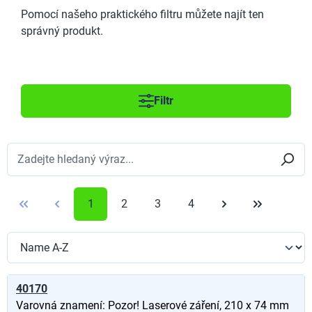
Pomocí našeho praktického filtru můžete najít ten
správný produkt.
Filtr
1
2
3
4
40170
Varovná znamení: Pozor! Laserové záření, 210 x 74 mm