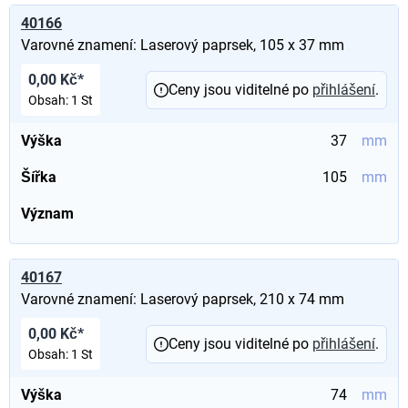
40166
Varovné znamení: Laserový paprsek, 105 x 37 mm
0,00 Kč*
Ceny jsou viditelné po
přihlášení
.
Obsah:
1 St
Výška
37
mm
Šířka
105
mm
Význam
40167
Varovné znamení: Laserový paprsek, 210 x 74 mm
0,00 Kč*
Ceny jsou viditelné po
přihlášení
.
Obsah:
1 St
Výška
74
mm