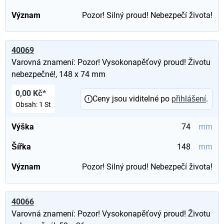
Význam
Pozor! Silný proud! Nebezpečí života!
40069
Varovná znamení: Pozor! Vysokonapěťový proud! Životu
nebezpečné!, 148 x 74 mm
0,00 Kč*
Ceny jsou viditelné po
přihlášení
.
Obsah:
1 St
Výška
74
mm
Šířka
148
mm
Význam
Pozor! Silný proud! Nebezpečí života!
40066
Varovná znamení: Pozor! Vysokonapěťový proud! Životu