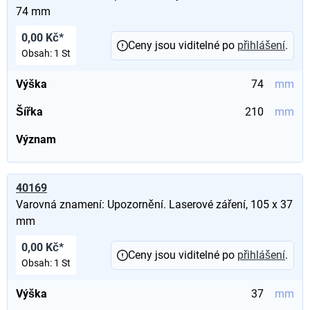
74 mm
0,00 Kč*
Ceny jsou viditelné po
přihlášení
.
Obsah:
1 St
Výška
74
mm
Šířka
210
mm
Význam
40169
Varovná znamení: Upozornění. Laserové záření, 105 x 37
mm
0,00 Kč*
Ceny jsou viditelné po
přihlášení
.
Obsah:
1 St
Výška
37
mm