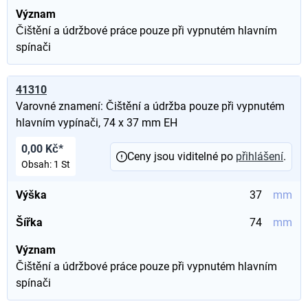
Význam
Čištění a údržbové práce pouze při vypnutém hlavním
spínači
41310
Varovné znamení: Čištění a údržba pouze při vypnutém
hlavním vypínači, 74 x 37 mm EH
0,00 Kč*
Ceny jsou viditelné po
přihlášení
.
Obsah:
1 St
Výška
37
mm
Šířka
74
mm
Význam
Čištění a údržbové práce pouze při vypnutém hlavním
spínači