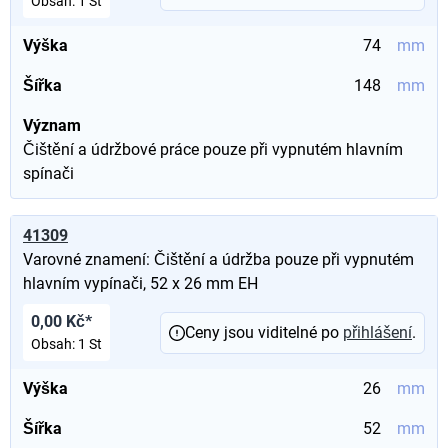
Obsah:
1 St
Výška
74
mm
Šířka
148
mm
Význam
Čištění a údržbové práce pouze při vypnutém hlavním
spínači
41309
Varovné znamení: Čištění a údržba pouze při vypnutém
hlavním vypínači, 52 x 26 mm EH
0,00 Kč*
Ceny jsou viditelné po
přihlášení
.
Obsah:
1 St
Výška
26
mm
Šířka
52
mm