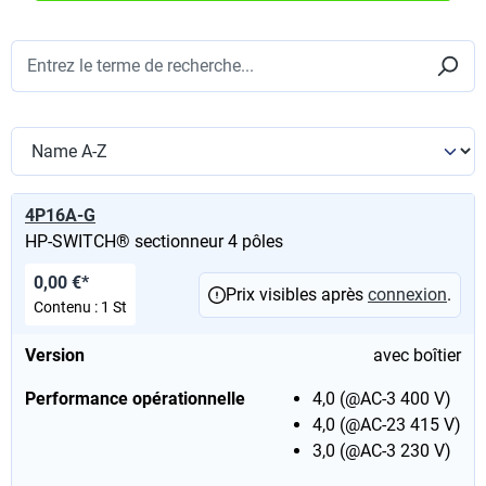
4P16A-G
HP-SWITCH® sectionneur 4 pôles
0,00 €*
Prix visibles après
connexion
.
Contenu :
1 St
Version
avec boîtier
Performance opérationnelle
4,0 (@AC-3 400 V)
4,0 (@AC-23 415 V)
3,0 (@AC-3 230 V)