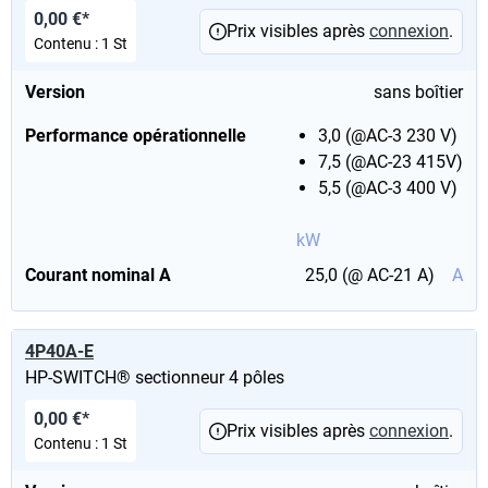
0,00 €*
Prix visibles après
connexion
.
Contenu :
1 St
Version
sans boîtier
Performance opérationnelle
3,0 (@AC-3 230 V)
7,5 (@AC-23 415V)
5,5 (@AC-3 400 V)
kW
Courant nominal A
25,0 (@ AC-21 A)
A
4P40A-E
HP-SWITCH® sectionneur 4 pôles
0,00 €*
Prix visibles après
connexion
.
Contenu :
1 St