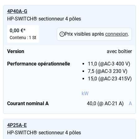
4P40A-G
HP-SWITCH® sectionneur 4 pôles
0,00 €*
Prix visibles après
connexion
.
Contenu :
1 St
Version
avec boîtier
Performance opérationnelle
11,0 (@AC-3 400 V)
7,5 (@AC-3 230 V)
15,0 (@AC-23 415V)
kW
Courant nominal A
40,0 (@ AC-21 A)
A
4P25A-E
HP-SWITCH® sectionneur 4 pôles